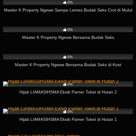
0%
Master K Property Ngewe Sampe Lemes Budak Seks Crot di Mulut
18
03:57
0%
Master K Property Ngewe Bersama Budak Seks
42
09:04
0%
Master K Property Ngewe Bersama Budak Seks di Kost
13
01:35
0%
Hijab LIAMASIHSMA Eksib Pamer Toket di Hutan 2
4
03:35
0%
Hijab LIAMASIHSMA Eksib Pamer Toket di Hutan 1
10
04:55