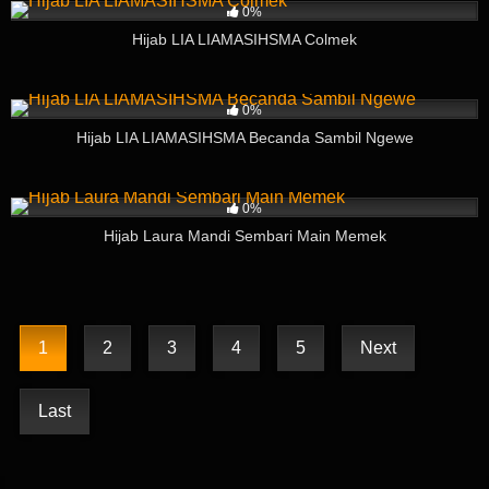
0%
Hijab LIA LIAMASIHSMA Colmek
9
03:48
0%
Hijab LIA LIAMASIHSMA Becanda Sambil Ngewe
8
06:41
0%
Hijab Laura Mandi Sembari Main Memek
1
2
3
4
5
Next
Last