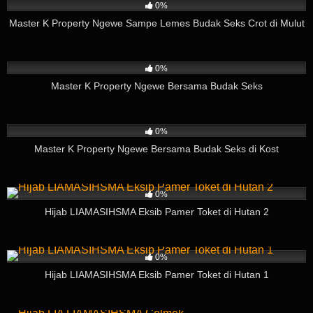
0%
Master K Property Ngewe Sampe Lemes Budak Seks Crot di Mulut
14
03:57
0%
Master K Property Ngewe Bersama Budak Seks
41
09:04
0%
Master K Property Ngewe Bersama Budak Seks di Kost
13
01:35
0%
Hijab LIAMASIHSMA Eksib Pamer Toket di Hutan 2
4
03:35
0%
Hijab LIAMASIHSMA Eksib Pamer Toket di Hutan 1
10
04:55