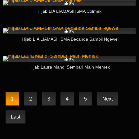
0%
Hijab LIA LIAMASIHSMA Colmek
8
03:48
0%
Hijab LIA LIAMASIHSMA Becanda Sambil Ngewe
8
06:41
0%
Hijab Laura Mandi Sembari Main Memek
1
2
3
4
5
Next
Last