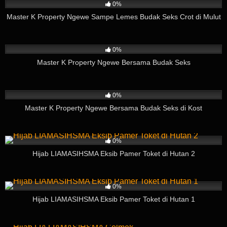
0%
Master K Property Ngewe Sampe Lemes Budak Seks Crot di Mulut
14
03:57
0%
Master K Property Ngewe Bersama Budak Seks
41
09:04
0%
Master K Property Ngewe Bersama Budak Seks di Kost
13
01:35
0%
Hijab LIAMASIHSMA Eksib Pamer Toket di Hutan 2
4
03:35
0%
Hijab LIAMASIHSMA Eksib Pamer Toket di Hutan 1
10
04:55