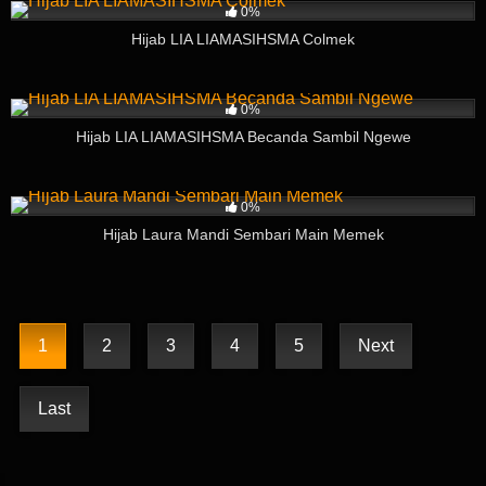
0%
Hijab LIA LIAMASIHSMA Colmek
8
03:48
0%
Hijab LIA LIAMASIHSMA Becanda Sambil Ngewe
8
06:41
0%
Hijab Laura Mandi Sembari Main Memek
1
2
3
4
5
Next
Last